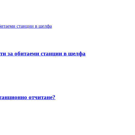
ти за обитаеми станции в шелфа
станционно отчитане?