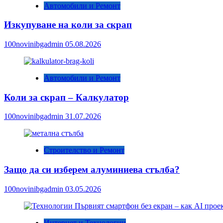
Автомобили и Ремонт
Изкупуване на коли за скрап
100novinibgadmin
05.08.2026
Автомобили и Ремонт
Коли за скрап – Калкулатор
100novinibgadmin
31.07.2026
Строителство и Ремонт
Защо да си изберем алуминиева стълба?
100novinibgadmin
03.05.2026
Интернет и Технологии