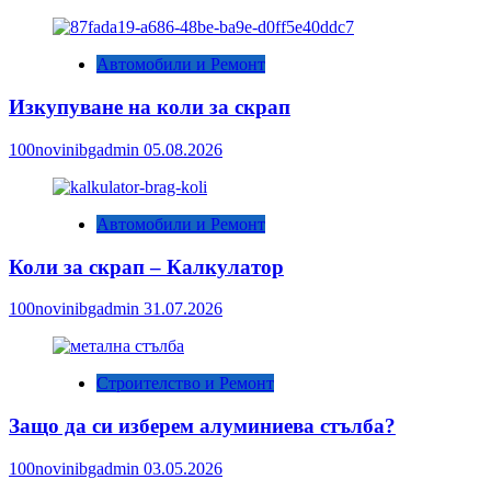
Автомобили и Ремонт
Изкупуване на коли за скрап
100novinibgadmin
05.08.2026
Автомобили и Ремонт
Коли за скрап – Калкулатор
100novinibgadmin
31.07.2026
Строителство и Ремонт
Защо да си изберем алуминиева стълба?
100novinibgadmin
03.05.2026