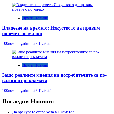
Други Новини
Владеене на времето: Изкуството да правим
повече с по-малко
100novinibgadmin
27.11.2025
Други Новини
Защо реалните мнения на потребителите са по-
важни от рекламата
100novinibgadmin
27.11.2025
Последни Новини:
Да бракувате стара кола в Екометал