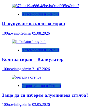
Автомобили и Ремонт
Изкупуване на коли за скрап
100novinibgadmin
05.08.2026
Автомобили и Ремонт
Коли за скрап – Калкулатор
100novinibgadmin
31.07.2026
Строителство и Ремонт
Защо да си изберем алуминиева стълба?
100novinibgadmin
03.05.2026