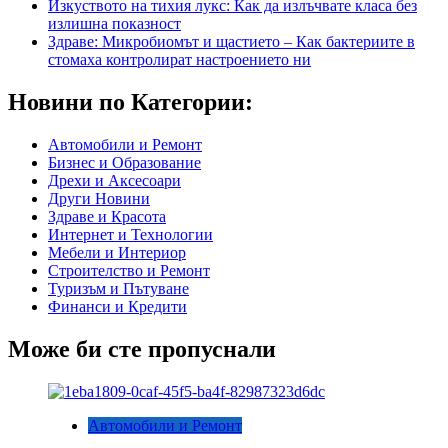
Изкуството на тихия лукс: Как да излъчвате класа без
излишна показност
Здраве: Микробиомът и щастието – Как бактериите в
стомаха контролират настроението ни
Новини по Категории:
Автомобили и Ремонт
Бизнес и Образование
Дрехи и Аксесоари
Други Новини
Здраве и Красота
Интернет и Технологии
Мебели и Интериор
Строителство и Ремонт
Туризъм и Пътуване
Финанси и Кредити
Може би сте пропуснали
Автомобили и Ремонт