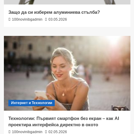
Защо да си изберем алуминиева стълба?
100novinibgadmin
03.05.2026
Интернет и Технологии
Технологии: Първият смартфон без екран – как AI
проектира интерфейса директно в окото
100novinibgadmin
02.05.2026