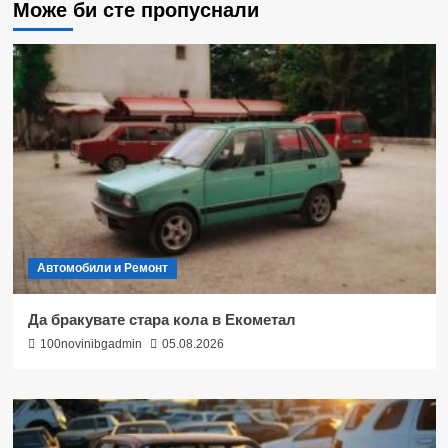
Може би сте пропуснали
Автомобили и Ремонт
Да бракувате стара кола в Екометал
100novinibgadmin
05.08.2026