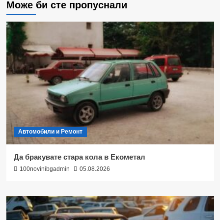
Може би сте пропуснали
Автомобили и Ремонт
Да бракувате стара кола в Екометал
100novinibgadmin
05.08.2026