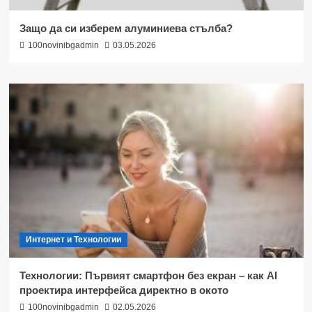
Защо да си изберем алуминиева стълба?
100novinibgadmin
03.05.2026
Интернет и Технологии
Технологии: Първият смартфон без екран – как AI
проектира интерфейса директно в окото
100novinibgadmin
02.05.2026