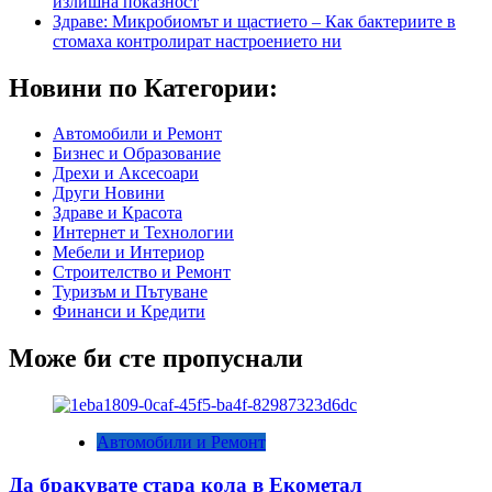
излишна показност
Здраве: Микробиомът и щастието – Как бактериите в
стомаха контролират настроението ни
Новини по Категории:
Автомобили и Ремонт
Бизнес и Образование
Дрехи и Аксесоари
Други Новини
Здраве и Красота
Интернет и Технологии
Мебели и Интериор
Строителство и Ремонт
Туризъм и Пътуване
Финанси и Кредити
Може би сте пропуснали
Автомобили и Ремонт
Да бракувате стара кола в Екометал