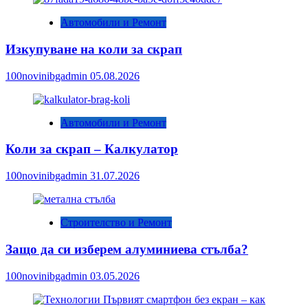
Автомобили и Ремонт
Изкупуване на коли за скрап
100novinibgadmin
05.08.2026
Автомобили и Ремонт
Коли за скрап – Калкулатор
100novinibgadmin
31.07.2026
Строителство и Ремонт
Защо да си изберем алуминиева стълба?
100novinibgadmin
03.05.2026