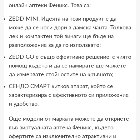
онлайн аптеки Феникс. Това са:
ZEDD MINI. Идеята на този продукт е да
може да се носи дори в дамска чанта. Толкова
лек и компактен той винаги ще бъде на
разположение за да го използвате;
ZEDD GO е също ефективно решение, с чиято
помощ където и да се намирате ще можете
да измервате стойностите на кръвното;
СЕНДО СМАРТ китков апарат, който се
характеризира с ефективното си приложение
и удобство.
Още модели от марката можете да откриете
във виртуалната аптека Феникс, където
офертите са изключително атрактивни и