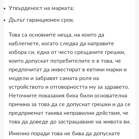
Утвърденост на марката;
Дълъг гаранционен срок.
Това са основните неща, на които да
наблегнете, когато следва да направите
избора си. една от често срещаните грешки,
които допускат потребителите е в това, че
предпочитат да инвестират в евтини марки и
модели и забравят самата роля на
устройството и отговорността му за здравето.
Неточните показания биха били основателна
причина за това да се допуснат грешки и да се
предприемат такива неправилни действия, че
това да доведе до застрашаване на живота ви.
Именно поради това не бива да допускате