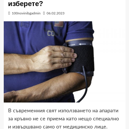
изберете?
100novinibgadmin
06.02.2023
В съвременния свят използването на апарати
за кръвно не се приема като нещо специално
и извършвано само от медицинско лице.