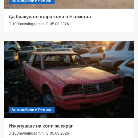
Автомобили и Ремонт
Да бракувате стара кола в Екометал
100novinibgadmin
05.08.2026
Автомобили и Ремонт
Изкупуване на коли за скрап
100novinibgadmin
05.08.2026