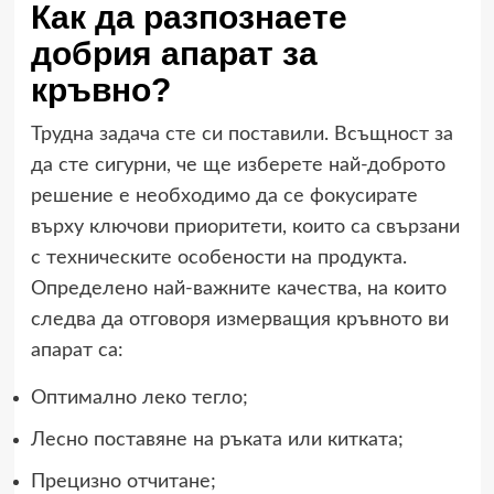
Как да разпознаете
добрия апарат за
кръвно?
Трудна задача сте си поставили. Всъщност за
да сте сигурни, че ще изберете най-доброто
решение е необходимо да се фокусирате
върху ключови приоритети, които са свързани
с техническите особености на продукта.
Определено най-важните качества, на които
следва да отговоря измерващия кръвното ви
апарат са:
Оптимално леко тегло;
Лесно поставяне на ръката или китката;
Прецизно отчитане;