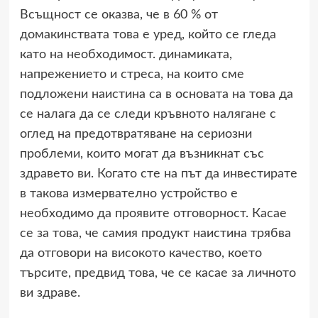
Всъщност се оказва, че в 60 % от
домакинствата това е уред, който се гледа
като на необходимост. динамиката,
напрежението и стреса, на които сме
подложени наистина са в основата на това да
се налага да се следи кръвното налягане с
оглед на предотвратяване на сериозни
проблеми, които могат да възникнат със
здравето ви. Когато сте на път да инвестирате
в такова измервателно устройство е
необходимо да проявите отговорност. Касае
се за това, че самия продукт наистина трябва
да отговори на високото качество, което
търсите, предвид това, че се касае за личното
ви здраве.