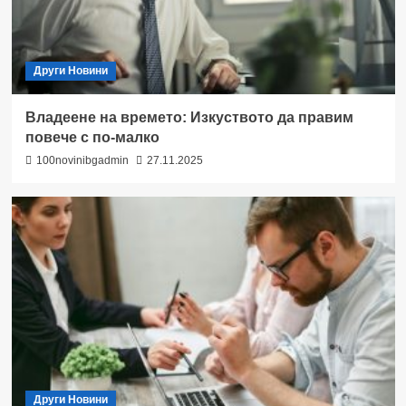
Други Новини
Владеене на времето: Изкуството да правим
повече с по-малко
100novinibgadmin
27.11.2025
Други Новини