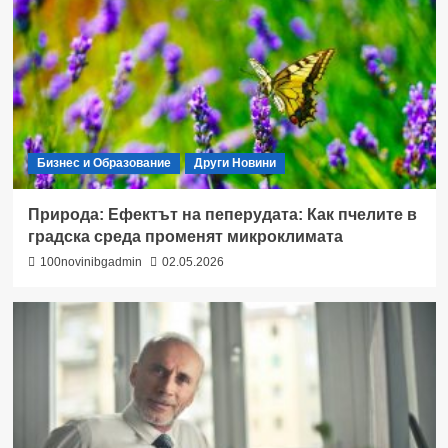
Бизнес и Образование
Други Новини
Природа: Ефектът на пеперудата: Как пчелите в
градска среда променят микроклимата
100novinibgadmin
02.05.2026