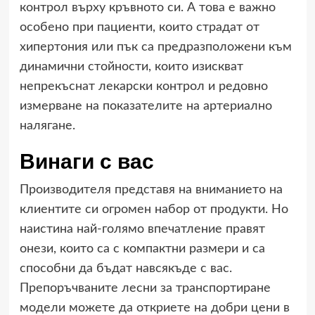
контрол върху кръвното си. А това е важно
особено при пациенти, които страдат от
хипертония или пък са предразположени към
динамични стойности, които изискват
непрекъснат лекарски контрол и редовно
измерване на показателите на артериално
налягане.
Винаги с вас
Производителя представя на вниманието на
клиентите си огромен набор от продукти. Но
наистина най-голямо впечатление правят
онези, които са с компактни размери и са
способни да бъдат навсякъде с вас.
Препоръчваните лесни за транспортиране
модели можете да откриете на добри цени в