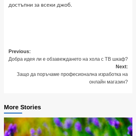
достъпни за всеки джоб.
Post
Previous:
Добра идея ли е обзавеждането на хола с ТВ шкаф?
navigation
Next:
Защо да поръчаме професионална изработка на
онлайн магазин?
More Stories