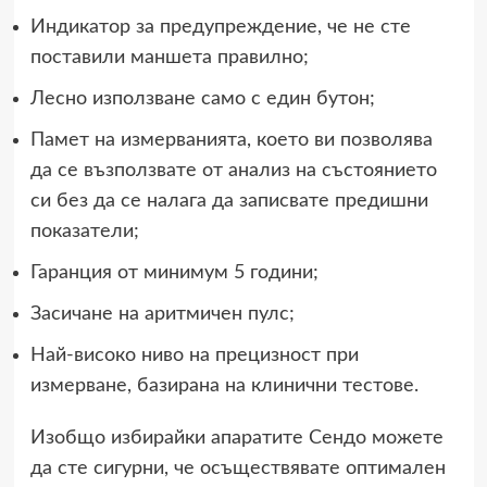
Индикатор за предупреждение, че не сте
поставили маншета правилно;
Лесно използване само с един бутон;
Памет на измерванията, което ви позволява
да се възползвате от анализ на състоянието
си без да се налага да записвате предишни
показатели;
Гаранция от минимум 5 години;
Засичане на аритмичен пулс;
Най-високо ниво на прецизност при
измерване, базирана на клинични тестове.
Изобщо избирайки апаратите Сендо можете
да сте сигурни, че осъществявате оптимален