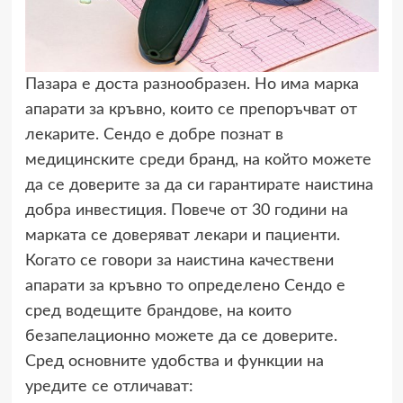
Пазара е доста разнообразен. Но има марка
апарати за кръвно, които се препоръчват от
лекарите. Сендо е добре познат в
медицинските среди бранд, на който можете
да се доверите за да си гарантирате наистина
добра инвестиция. Повече от 30 години на
марката се доверяват лекари и пациенти.
Когато се говори за наистина качествени
апарати за кръвно то определено Сендо е
сред водещите брандове, на които
безапелационно можете да се доверите.
Сред основните удобства и функции на
уредите се отличават: