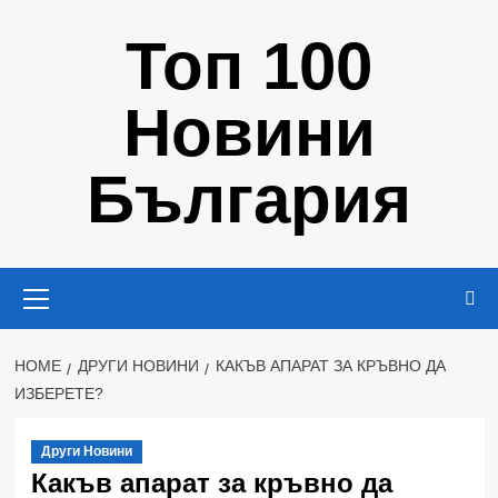
Skip
Топ 100
to
content
Новини
България
Primary
Menu
HOME
ДРУГИ НОВИНИ
КАКЪВ АПАРАТ ЗА КРЪВНО ДА
ИЗБЕРЕТЕ?
Други Новини
Какъв апарат за кръвно да