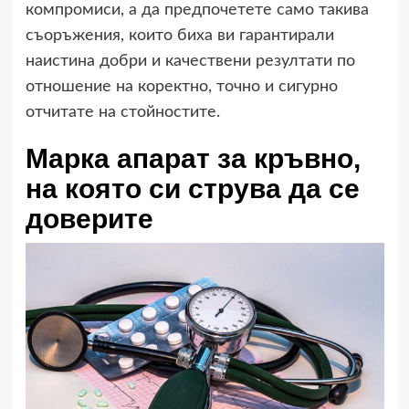
компромиси, а да предпочетете само такива
съоръжения, които биха ви гарантирали
наистина добри и качествени резултати по
отношение на коректно, точно и сигурно
отчитате на стойностите.
Марка апарат за кръвно,
на която си струва да се
доверите