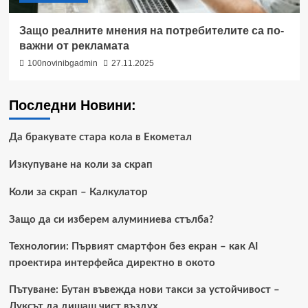
Защо реалните мнения на потребителите са по-
важни от рекламата
100novinibgadmin
27.11.2025
Последни Новини:
Да бракувате стара кола в Екометал
Изкупуване на коли за скрап
Коли за скрап – Калкулатор
Защо да си изберем алуминиева стълба?
Технологии: Първият смартфон без екран – как AI
проектира интерфейса директно в окото
Пътуване: Бутан въвежда нови такси за устойчивост –
Луксът да дишаш чист въздух