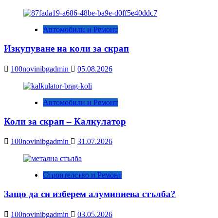
Автомобили и Ремонт
Изкупуване на коли за скрап
100novinibgadmin
05.08.2026
Автомобили и Ремонт
Коли за скрап – Калкулатор
100novinibgadmin
31.07.2026
Строителство и Ремонт
Защо да си изберем алуминиева стълба?
100novinibgadmin
03.05.2026