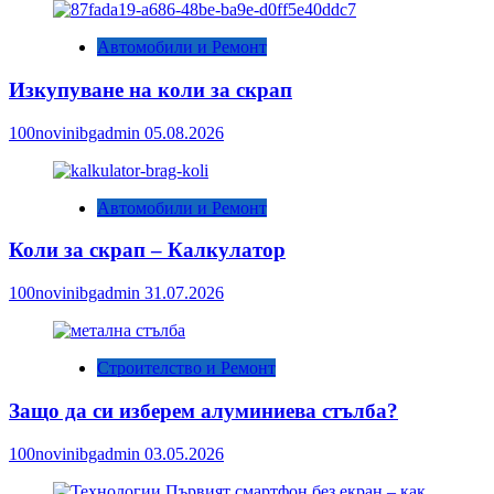
Автомобили и Ремонт
Изкупуване на коли за скрап
100novinibgadmin
05.08.2026
Автомобили и Ремонт
Коли за скрап – Калкулатор
100novinibgadmin
31.07.2026
Строителство и Ремонт
Защо да си изберем алуминиева стълба?
100novinibgadmin
03.05.2026