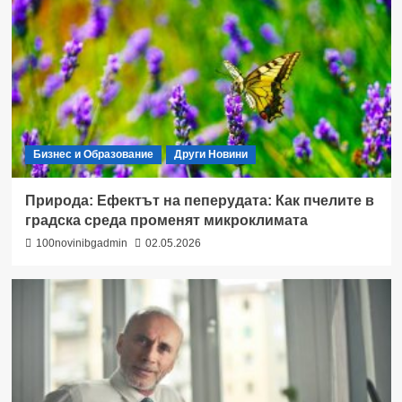
Бизнес и Образование
Други Новини
Природа: Ефектът на пеперудата: Как пчелите в
градска среда променят микроклимата
100novinibgadmin
02.05.2026