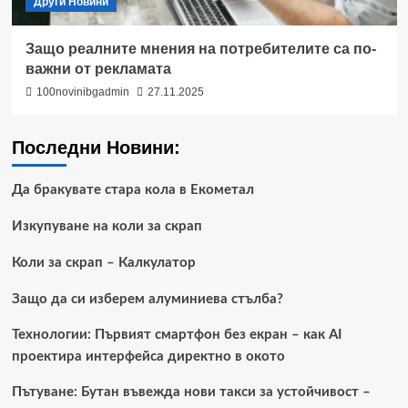
Други Новини
Защо реалните мнения на потребителите са по-
важни от рекламата
100novinibgadmin
27.11.2025
Последни Новини:
Да бракувате стара кола в Екометал
Изкупуване на коли за скрап
Коли за скрап – Калкулатор
Защо да си изберем алуминиева стълба?
Технологии: Първият смартфон без екран – как AI
проектира интерфейса директно в окото
Пътуване: Бутан въвежда нови такси за устойчивост –