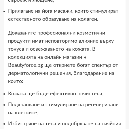
сърбеж и лющене;
Прилагане на йога масажи, които стимулират
естественото образуване на колаген.
Доказаните професионални козметични
продукти имат неповторимо влияние върху
тонуса и освежаването на кожата. В
колекцията на онлайн магазин н
Beautyforce.bg ще откриете богат спектър от
дерматологични решения, благодарение на
които:
Кожата ще бъде ефективно почистена;
Подхранване и стимулиране на регенериране
на клетките;
Избистряне на тена и подобряване на сияйния