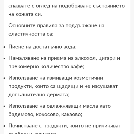
спазвате с оглед на подобряване състоянието
на кожата си.
Основните правила за поддържане на
еластичността са:
Пиене на достатъчно вода;
Намаляване на приема на алкохол, цигари и
прекомерно количество кафе;
Използване на измиващи козметични
продукти, които са щадящи и не изсушават
допълнително дермата;
Използване на овлажняващи масла като
бадемово, кокосово, какаово;
Почистване с продукти, които не причиняват