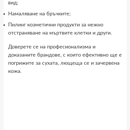
вид;
Намаляване на бръчките;
Пилинг козметични продукти за нежно
отстраняване на мъртвите клетки и други.
Доверете се на професионализма и
доказаните брандове, с които ефективно ще е
погрижите за сухата, лющеща се и зачервена
кожа.