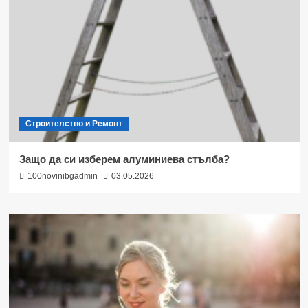
Строителство и Ремонт
Защо да си изберем алуминиева стълба?
100novinibgadmin
03.05.2026