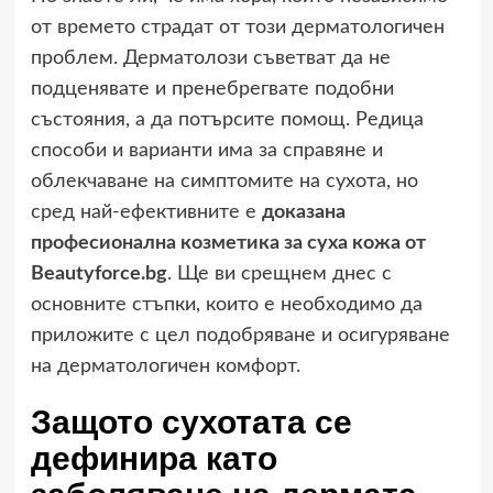
от времето страдат от този дерматологичен
проблем. Дерматолози съветват да не
подценявате и пренебрегвате подобни
състояния, а да потърсите помощ. Редица
способи и варианти има за справяне и
облекчаване на симптомите на сухота, но
сред най-ефективните е
доказана
професионална козметика за суха кожа от
Beautyforce.bg
. Ще ви срещнем днес с
основните стъпки, които е необходимо да
приложите с цел подобряване и осигуряване
на дерматологичен комфорт.
Защото сухотата се
дефинира като