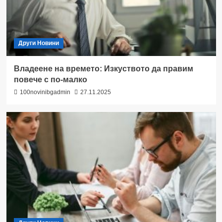
Други Новини
Владеене на времето: Изкуството да правим
повече с по-малко
100novinibgadmin
27.11.2025