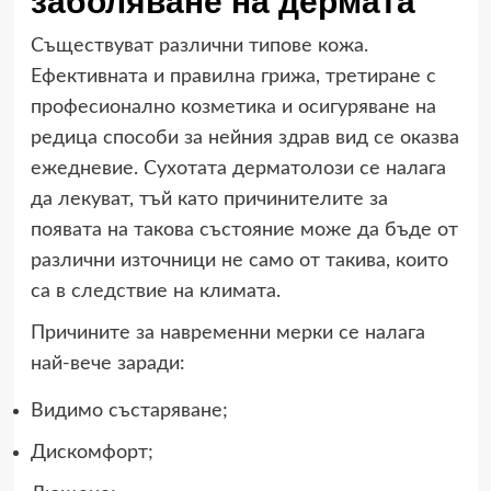
заболяване на дермата
Съществуват различни типове кожа.
Ефективната и правилна грижа, третиране с
професионално козметика и осигуряване на
редица способи за нейния здрав вид се оказва
ежедневие. Сухотата дерматолози се налага
да лекуват, тъй като причинителите за
появата на такова състояние може да бъде от
различни източници не само от такива, които
са в следствие на климата.
Причините за навременни мерки се налага
най-вече заради:
Видимо състаряване;
Дискомфорт;