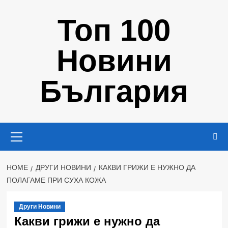
Skip
Топ 100
to
content
Новини
България
Primary
Menu
HOME
ДРУГИ НОВИНИ
КАКВИ ГРИЖИ Е НУЖНО ДА
ПОЛАГАМЕ ПРИ СУХА КОЖА
Други Новини
Какви грижи е нужно да