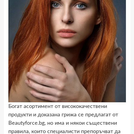
Богат асортимент от висококачествени
продукти и доказана грижа се предлагат от
Beautyforce.bg, но има и някои съществени
правила, които специалисти препоръчват да