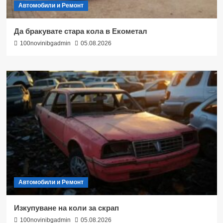
Автомобили и Ремонт
Да бракувате стара кола в Екометал
100novinibgadmin
05.08.2026
Автомобили и Ремонт
Изкупуване на коли за скрап
100novinibgadmin
05.08.2026