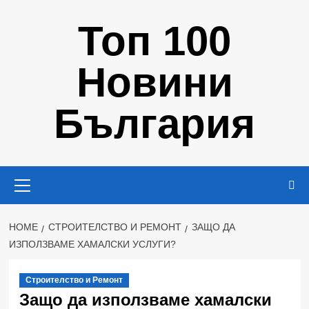
Skip
Топ 100
to
content
Новини
България
Primary
Menu
HOME
СТРОИТЕЛСТВО И РЕМОНТ
ЗАЩО ДА
ИЗПОЛЗВАМЕ ХАМАЛСКИ УСЛУГИ?
Строителство и Ремонт
Защо да използваме хамалски