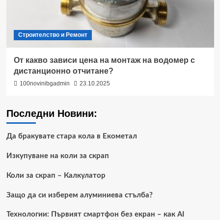
Строителство и Ремонт
От какво зависи цена на монтаж на водомер с
дистанционно отчитане?
100novinibgadmin
23.10.2025
Последни Новини:
Да бракувате стара кола в Екометал
Изкупуване на коли за скрап
Коли за скрап – Калкулатор
Защо да си изберем алуминиева стълба?
Технологии: Първият смартфон без екран – как AI