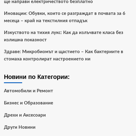
ще направи електричеството безплатно
Иновации: Обувки, които се разграждат в почвата за 6
месеца – край на текстилния отпадък
Изкуството на тихия лукс: Как да излъчвате класа без
излишна показност
Здраве: Микробиомът и щастието – Как бактериите в
стомаха контролират настроението ни
Новини по Категории:
Автомобили и Ремонт
Бизнес и Образование
Дрехи и Аксесоари
Други Новини