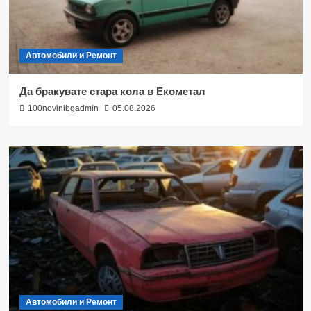
Автомобили и Ремонт
Да бракувате стара кола в Екометал
100novinibgadmin
05.08.2026
Автомобили и Ремонт