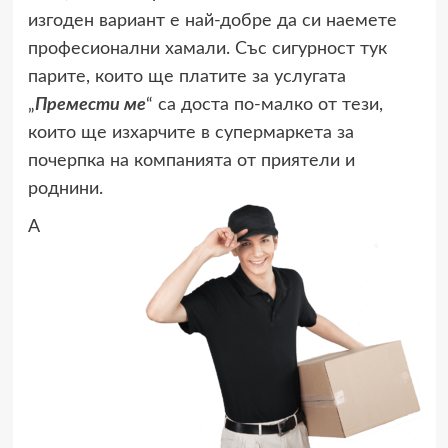
изгоден вариант е най-добре да си наемете
професионални хамали. Със сигурност тук
парите, които ще платите за услугата
„
Премести ме
“ са доста по-малко от тези,
които ще изхарчите в супермаркета за
почерпка на компанията от приятели и
роднини.
А