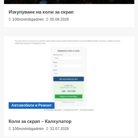
Изкупуване на коли за скрап
100novinibgadmin
05.08.2026
Автомобили и Ремонт
Коли за скрап – Калкулатор
100novinibgadmin
31.07.2026