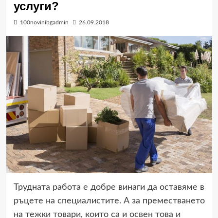
услуги?
100novinibgadmin
26.09.2018
Трудната работа е добре винаги да оставяме в
ръцете на специалистите. А за преместването
на тежки товари, които са и освен това и