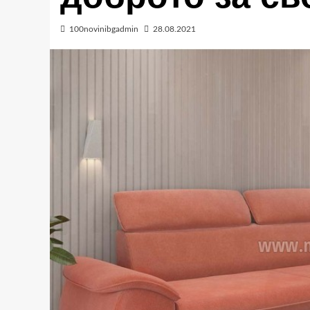
100novinibgadmin
28.08.2021