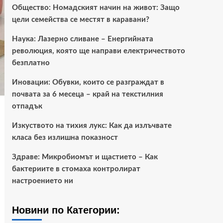
Общество: Номадският начин на живот: Защо
цели семейства се местят в каравани?
Наука: Лазерно сливане – Енергийната
революция, която ще направи електричеството
безплатно
Иновации: Обувки, които се разграждат в
почвата за 6 месеца – край на текстилния
отпадък
Изкуството на тихия лукс: Как да излъчвате
класа без излишна показност
Здраве: Микробиомът и щастието – Как
бактериите в стомаха контролират
настроението ни
Новини по Категории: