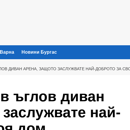
 Варна
Новини Бургас
ЛОВ ДИВАН АРЕНА, ЗАЩОТО ЗАСЛУЖВАТЕ НАЙ-ДОБРОТО ЗА СВ
в ъглов диван
 заслужвате най-
оя дом