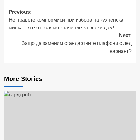
Previous:
Post
Не правете компромиси при избора на кухненска
navigation
мивка. Тя е от голямо значение за всеки дом!
Next:
Защо да заменим стандартните плафони с лед
вариант?
More Stories