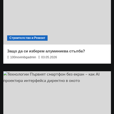
Строителство и Ремонт
Защо да си изберем алуминиева стълба?
100novinibgadmin
03.05.2026