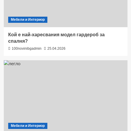
Мебели и Интериор
Кой е най-харесвания модел гардероб за
спалня?
100novinibgadmin
25.04.2026
Мебели и Интериор