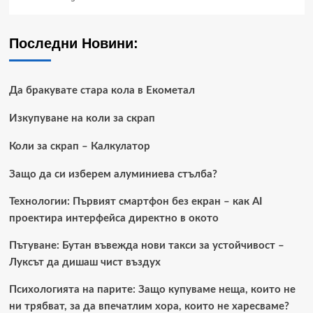
Последни Новини:
Да бракувате стара кола в Екометал
Изкупуване на коли за скрап
Коли за скрап – Калкулатор
Защо да си изберем алуминиева стълба?
Технологии: Първият смартфон без екран – как AI
проектира интерфейса директно в окото
Пътуване: Бутан въвежда нови такси за устойчивост –
Луксът да дишаш чист въздух
Психологията на парите: Защо купуваме неща, които не
ни трябват, за да впечатлим хора, които не харесваме?