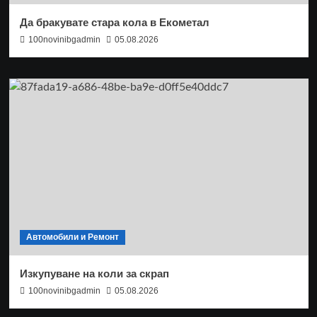
Да бракувате стара кола в Екометал
100novinibgadmin
05.08.2026
Автомобили и Ремонт
Изкупуване на коли за скрап
100novinibgadmin
05.08.2026