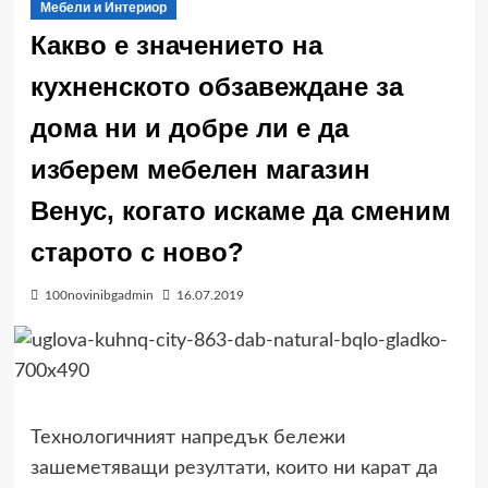
Мебели и Интериор
Какво е значението на
кухненското обзавеждане за
дома ни и добре ли е да
изберем мебелен магазин
Венус, когато искаме да сменим
старото с ново?
100novinibgadmin
16.07.2019
Технологичният напредък бележи
зашеметяващи резултати, които ни карат да