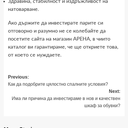
Здравина, стабилност и издръжливост на
натоварване.
Ако държите да инвестирате парите си
отговорно и разумно не се колебайте да
посетите сайта на магазин АРЕНА, в чиито
каталог ви гарантираме, че ще откриете това,
от което се нуждаете.
Post
Previous:
Как да подобрите цялостно спалните условия?
navigation
Next:
Има ли причина да инвестираме в нов и качествен
шкаф за обувки?