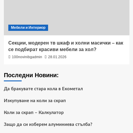
Мебели и Интериор
Секции, модерен тв шкаф и холни масички – как
се подбират красиви мебели за хол?
100novinibgadmin
28.01.2026
Последни Новини:
Да бракувате стара кола в Екометал
Изкупуване на коли за скрап
Коли за скрап – Калкулатор
Защо да си изберем алуминиева стълба?