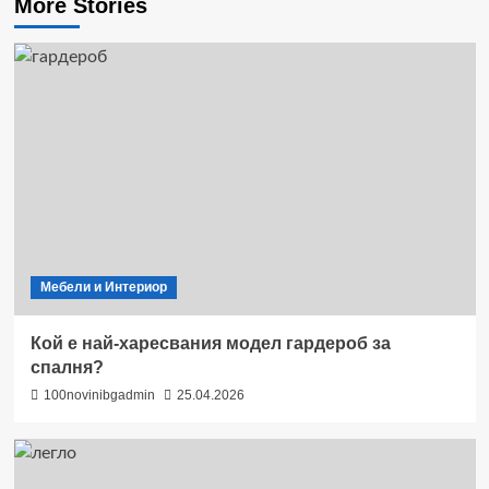
More Stories
Мебели и Интериор
Кой е най-харесвания модел гардероб за
спалня?
100novinibgadmin
25.04.2026