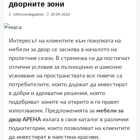
дворните зони
100novinibgadmin
30.09.2023
Интересът на клиентите към покупката на
мебели за двор се засилва в началото на
пролетния сезон. В стремежа си да постигнат
отлични условия за пълноценно и шикозно
усвояване на пространствата все повече са
потребителите, които държат да инвестират
в добри и адекватни решения, които
подобряват зоните на открито и ги правят
използваеми. Предложенията за
мебели за
двор АРЕНА
излага в своя каталог в различни
подкатегории, които позволяват на клиентите
да инвестират в наистина красиви,