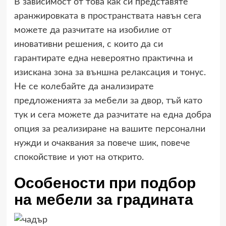
В зависимост от това как си представяте
аранжировката в пространствата навън сега
можете да разчитате на изобилие от
иновативни решения, с които да си
гарантирате една невероятно практична и
изискана зона за външна релаксация и тонус.
Не се колебайте да анализирате
предложенията за мебели за двор, тъй като
тук и сега можете да разчитате на една добра
опция за реализиране на вашите персонални
нужди и очаквания за повече шик, повече
спокойствие и уют на открито.
Особености при подбор
на мебели за градината