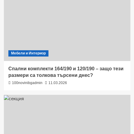
Мебели и Интериор
Спални комплекти 164/190 и 120/190 – защо тези
размери са толкова търсени днес?
100novinibgadmin
11.03.2026