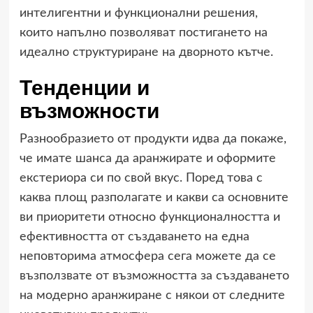
интелигентни и функционални решения,
които напълно позволяват постигането на
идеално структуриране на дворното кътче.
Тенденции и
възможности
Разнообразието от продукти идва да покаже,
че имате шанса да аранжирате и оформите
екстериора си по свой вкус. Поред това с
каква площ разполагате и какви са основните
ви приоритети относно функционалността и
ефективността от създаването на една
неповторима атмосфера сега можете да се
възползвате от възможността за създаването
на модерно аранжиране с някои от следните