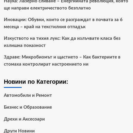
Наука: Лазерно сливане – Енергийната революция, която
ще направи електричеството безплатно
Иновации: Обувки, които се разграждат в почвата за 6
месеца – край на текстилния отпадък
Изкуството на тихия лукс: Как да излъчвате класа без
излишна показност
Здраве: Микробиомът и щастието – Как бактериите в
стомаха контролират настроението ни
Новини по Категории:
Автомобили и Ремонт
Бизнес и Образование
Дрехи и Аксесоари
Други Новини