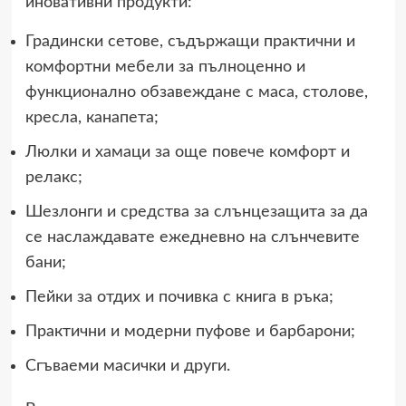
иновативни продукти:
Градински сетове, съдържащи практични и
комфортни мебели за пълноценно и
функционално обзавеждане с маса, столове,
кресла, канапета;
Люлки и хамаци за още повече комфорт и
релакс;
Шезлонги и средства за слънцезащита за да
се наслаждавате ежедневно на слънчевите
бани;
Пейки за отдих и почивка с книга в ръка;
Практични и модерни пуфове и барбарони;
Сгъваеми масички и други.