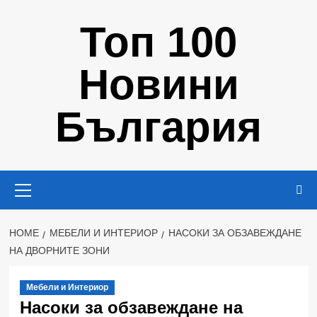
Skip
Топ 100
to
content
Новини
България
Primary
Menu
HOME
МЕБЕЛИ И ИНТЕРИОР
НАСОКИ ЗА ОБЗАВЕЖДАНЕ
НА ДВОРНИТЕ ЗОНИ
Мебели и Интериор
Насоки за обзавеждане на