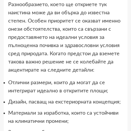
Разнообразието, което ще откриете тук
наистина може да ви обърка до известна
степен. Особен приоритет се оказват именно
онези обстоятелства, които са свързани с
предоставянето на идеални условия за
пълноценна почивка и здравословни условия
сред природата. Когато предстои да вземете
такова важно решение не се колебайте да
акцентирате на следните детайли:
Отлични размери, които да могат да се
интегрират идеално в откритите площи;
Дизайн, пасващ на екстериорната концепция;
Материали за изработка, които са устойчиви
на климатични промени;