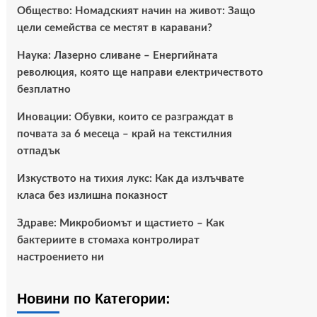
Общество: Номадският начин на живот: Защо
цели семейства се местят в каравани?
Наука: Лазерно сливане – Енергийната
революция, която ще направи електричеството
безплатно
Иновации: Обувки, които се разграждат в
почвата за 6 месеца – край на текстилния
отпадък
Изкуството на тихия лукс: Как да излъчвате
класа без излишна показност
Здраве: Микробиомът и щастието – Как
бактериите в стомаха контролират
настроението ни
Новини по Категории: