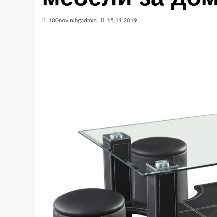
100novinibgadmin
15.11.2019