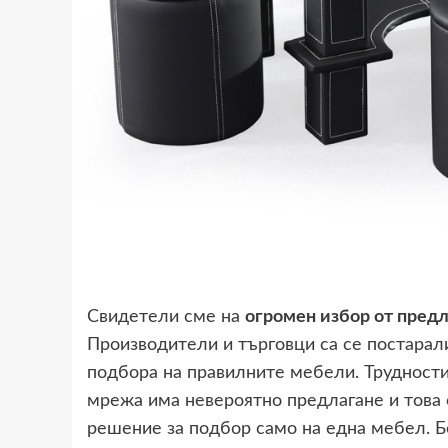
Свидетели сме на
огромен избор от пред
Производители и търговци са се постарали
подбора на правилните мебели. Трудностит
мрежа има невероятно предлагане и това о
решение за подбор само на една мебел. Б