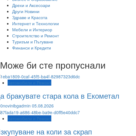
Дрехи и Аксесоари
Други Новини
Здраве и Красота
Интернет и Технологии
Мебели и Интериор
Строителство и Ремонт
Туризъм и Пътуване
Финанси и Кредити
Може би сте пропуснали
Автомобили и Ремонт
а бракувате стара кола в Екометал
0novinibgadmin
05.08.2026
Автомобили и Ремонт
зкупуване на коли за скрап