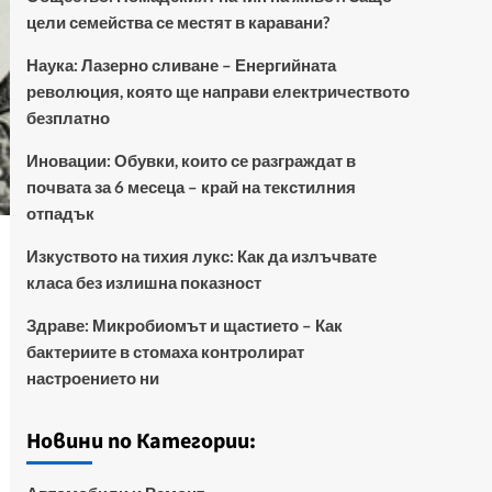
цели семейства се местят в каравани?
Наука: Лазерно сливане – Енергийната
революция, която ще направи електричеството
безплатно
Иновации: Обувки, които се разграждат в
почвата за 6 месеца – край на текстилния
отпадък
Изкуството на тихия лукс: Как да излъчвате
класа без излишна показност
Здраве: Микробиомът и щастието – Как
бактериите в стомаха контролират
настроението ни
Новини по Категории: