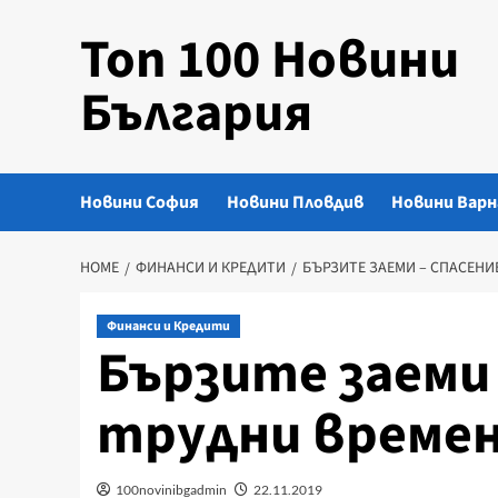
Skip
Топ 100 Новини
to
content
България
Новини София
Новини Пловдив
Новини Варн
HOME
ФИНАНСИ И КРЕДИТИ
БЪРЗИТЕ ЗАЕМИ – СПАСЕНИ
Финанси и Кредити
Бързите заеми 
трудни времен
100novinibgadmin
22.11.2019