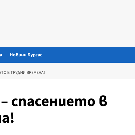
а
Новини Бургас
ЕТО В ТРУДНИ ВРЕМЕНА!
– спасението в
а!