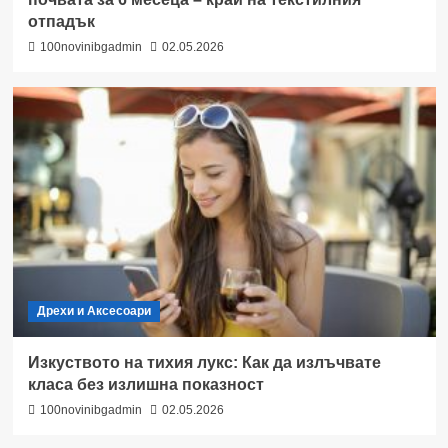
отпадък
100novinibgadmin
02.05.2026
Дрехи и Аксесоари
Изкуството на тихия лукс: Как да излъчвате
класа без излишна показност
100novinibgadmin
02.05.2026