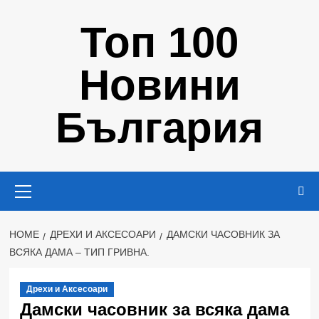
Skip
Топ 100
to
content
Новини
България
Primary
Menu
HOME
ДРЕХИ И АКСЕСОАРИ
ДАМСКИ ЧАСОВНИК ЗА
ВСЯКА ДАМА – ТИП ГРИВНА.
Дрехи и Аксесоари
Дамски часовник за всяка дама