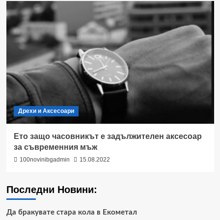
Дрехи и Аксесоари
Ето защо часовникът е задължителен аксесоар
за съвременния мъж
100novinibgadmin
15.08.2022
Последни Новини:
Да бракувате стара кола в Екометал