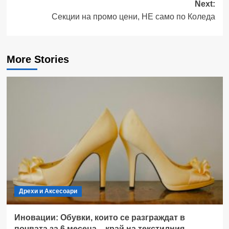
Next:
Секции на промо цени, НЕ само по Коледа
More Stories
Дрехи и Аксесоари
Иновации: Обувки, които се разграждат в
почвата за 6 месеца – край на текстилния