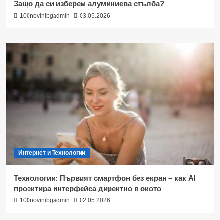
Защо да си изберем алуминиева стълба?
100novinibgadmin
03.05.2026
Интернет и Технологии
Технологии: Първият смартфон без екран – как AI
проектира интерфейса директно в окото
100novinibgadmin
02.05.2026