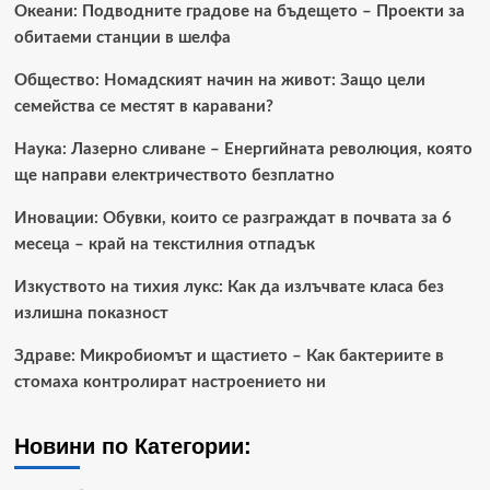
Океани: Подводните градове на бъдещето – Проекти за
обитаеми станции в шелфа
Общество: Номадският начин на живот: Защо цели
семейства се местят в каравани?
Наука: Лазерно сливане – Енергийната революция, която
ще направи електричеството безплатно
Иновации: Обувки, които се разграждат в почвата за 6
месеца – край на текстилния отпадък
Изкуството на тихия лукс: Как да излъчвате класа без
излишна показност
Здраве: Микробиомът и щастието – Как бактериите в
стомаха контролират настроението ни
Новини по Категории: