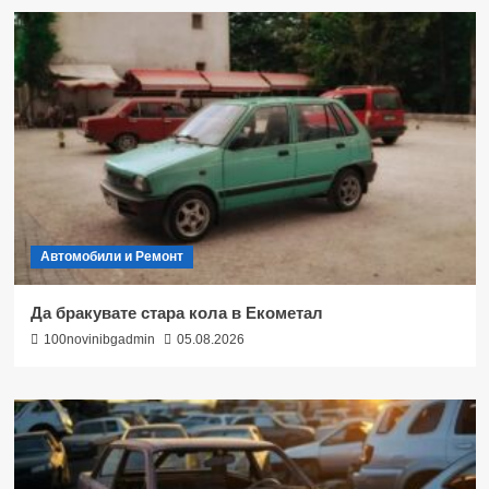
Автомобили и Ремонт
Да бракувате стара кола в Екометал
100novinibgadmin
05.08.2026