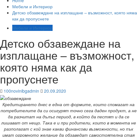
Home
Мебели и Интериор
Детско обзавеждане на изплащане – възможност, която няма
как да пропуснете
Мебели и Интериор
Детско обзавеждане на
изплащане – възможност,
която няма как да
пропуснете
100novinibgadmin
20.09.2020
Кредитирането днес е една от формите, които спомагат на
потребителите да си осигурят точно сега даден продукт, а не
да разчитат на дълъг период, в който да пестят и да се
лишават от нещо. Така е и при родители, които в момента не
разполагат с кой знае какви финансови възможности, но пък
имат огромното желание да обзаведат самостоятелна стая