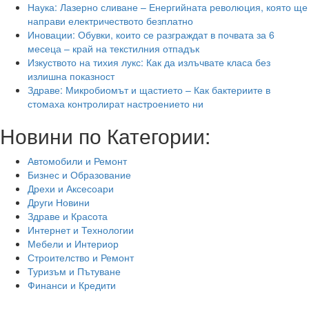
Наука: Лазерно сливане – Енергийната революция, която ще
направи електричеството безплатно
Иновации: Обувки, които се разграждат в почвата за 6
месеца – край на текстилния отпадък
Изкуството на тихия лукс: Как да излъчвате класа без
излишна показност
Здраве: Микробиомът и щастието – Как бактериите в
стомаха контролират настроението ни
Новини по Категории:
Автомобили и Ремонт
Бизнес и Образование
Дрехи и Аксесоари
Други Новини
Здраве и Красота
Интернет и Технологии
Мебели и Интериор
Строителство и Ремонт
Туризъм и Пътуване
Финанси и Кредити