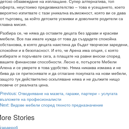
детско обзавеждане на изплащане. Супер алтернатива, топ
оферта, неустоимо предизвикателство – това е усещането, което
вероятно изпитвате с тази уникална възможност, която ви се дава
от търговец, за който детските усмивки и доволните родители са
главна мисия.
Разбира се, че няма да оставите децата без здрави и красиви
мебели. Все пак имате нужда от това да създадете спокойна
обстановка, в която децата наистина да бъдат творчески заредени,
спокойни и в безопасност. И ето, че Арена има опция, с която
избирате и поръчвате сега, а плащате на равни вноски според
вашите финансови способности. Лесно е, потърсете Мебели
Алена и се уверете в това удобство. Няма никаква измама и не
бива да се притеснявате и да отлагане покупката на нови мебели,
защото тук действително оскъпяване няма и не дължите нищо
повече от реалната цена.
Post
Previous:
Отводняване на мазета, гаражи, партери – услугата
възложете на професионалисти
navigation
Next:
Видове мебели според тяхното предназначение
ore Stories