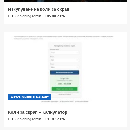
Изкупуване на коли за скрап
100novinibgadmin
05.08.2026
Автомобили и Ремонт
Коли за скрап – Калкулатор
100novinibgadmin
31.07.2026