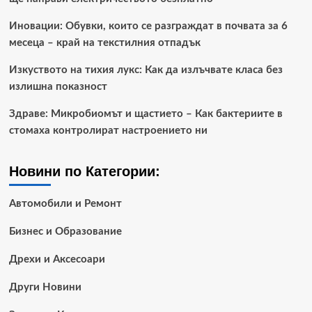
Иновации: Обувки, които се разграждат в почвата за 6
месеца – край на текстилния отпадък
Изкуството на тихия лукс: Как да излъчвате класа без
излишна показност
Здраве: Микробиомът и щастието – Как бактериите в
стомаха контролират настроението ни
Новини по Категории:
Автомобили и Ремонт
Бизнес и Образование
Дрехи и Аксесоари
Други Новини