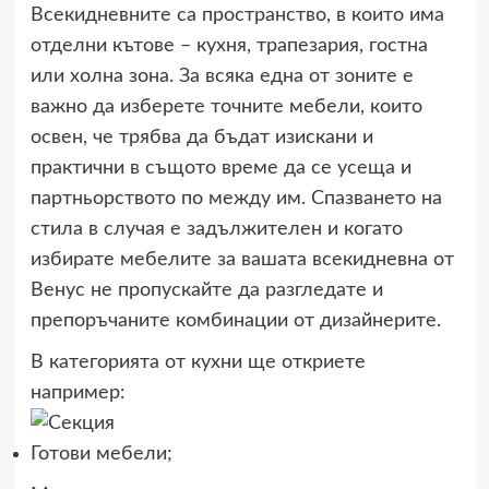
Всекидневните са пространство, в които има
отделни кътове – кухня, трапезария, гостна
или холна зона. За всяка една от зоните е
важно да изберете точните мебели, които
освен, че трябва да бъдат изискани и
практични в същото време да се усеща и
партньорството по между им. Спазването на
стила в случая е задължителен и когато
избирате мебелите за вашата всекидневна от
Венус не пропускайте да разгледате и
препоръчаните комбинации от дизайнерите.
В категорията от кухни ще откриете
например:
Готови мебели;