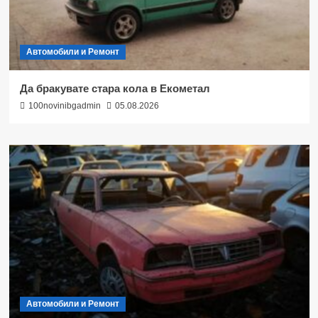
Автомобили и Ремонт
Да бракувате стара кола в Екометал
100novinibgadmin
05.08.2026
Автомобили и Ремонт