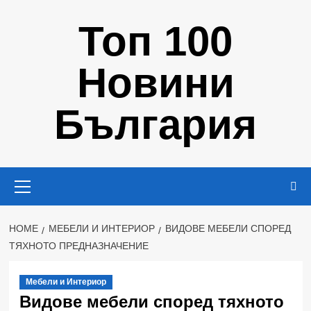
Skip
Топ 100
to
content
Новини
България
Primary
Menu
HOME
МЕБЕЛИ И ИНТЕРИОР
ВИДОВЕ МЕБЕЛИ СПОРЕД
ТЯХНОТО ПРЕДНАЗНАЧЕНИЕ
Мебели и Интериор
Видове мебели според тяхното