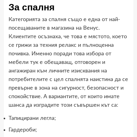
За спалня
Категорията за спалня също е една от най-
посещаваните в магазина на Венус.
Клиентите осъзнаха, че това е мястото, което
се грижи за техния релакс и пълноценна
почивка. Именно поради това избора от
мебели тук е обещаващ, отговорен и
ангажиран към личните изисквания на
потребителите с цел спалнята наистина да се
превърне в зона на сигурност, безопасност и
спокойствие. А вариантите, от които имате
шанса да изградите този съвършен кът са:
Тапицирани легла;
Гардероби;