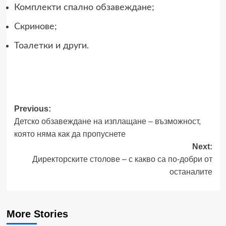
Комплекти спално обзавеждане;
Скринове;
Тоалетки и други.
Post
Previous:
Детско обзавеждане на изплащане – възможност,
navigation
която няма как да пропуснете
Next:
Директорските столове – с какво са по-добри от
останалите
More Stories