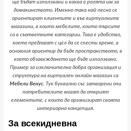
ще бъдат използвани и каква е ролята им за
домакинството. Именно така най-лесно се
ориентират клиентите и във виртуалните
магазини, в които мебелите, които търсите
са в съответните категории. Това е удобство,
което предлагат с цел да се спести време, а
основния ориентир да бъде пространството, в
което обзавеждането ще бъде използвано.
Пример за изключително добра организация и
структура на виртуален онлайн магазин са
Мебели Венус
. Тук буквално със затворени очи
потребителите могат да открият
елементите, с които да организират своята
интериорна концепция.
За всекидневна