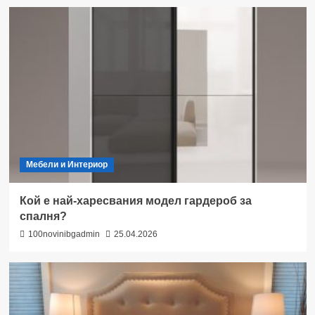
Мебели и Интериор
Кой е най-харесвания модел гардероб за
спалня?
100novinibgadmin
25.04.2026