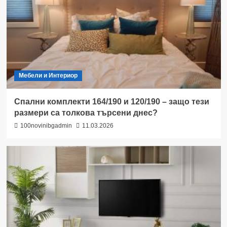
Мебели и Интериор
Спални комплекти 164/190 и 120/190 – защо тези
размери са толкова търсени днес?
100novinibgadmin
11.03.2026