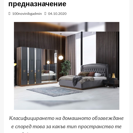
предназначение
100novinibgadmin
04.10.2020
Класифицирането на домашното обзавеждане
е според това за какъв тип пространство те