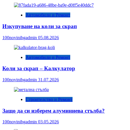
Автомобили и Ремонт
Изкупуване на коли за скрап
100novinibgadmin
05.08.2026
Автомобили и Ремонт
Коли за скрап – Калкулатор
100novinibgadmin
31.07.2026
Строителство и Ремонт
Защо да си изберем алуминиева стълба?
100novinibgadmin
03.05.2026